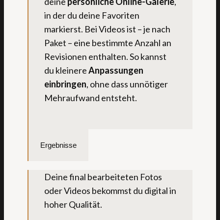
deine
persönliche Online-Galerie
,
in der du deine Favoriten
markierst. Bei Videos ist – je nach
Paket – eine bestimmte Anzahl an
Revisionen enthalten. So kannst
du kleinere
Anpassungen
einbringen
, ohne dass unnötiger
Mehraufwand entsteht.
Ergebnisse
Deine final bearbeiteten Fotos
oder Videos bekommst du digital in
hoher Qualität.