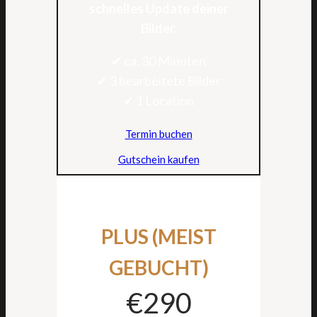
schnelles Update deiner
Bilder.
✔ ca. 30 Minuten
✔ 3 bearbeitete Bilder
✔ 1 Location
Termin buchen
Gutschein kaufen
PLUS (MEIST
GEBUCHT)
€290