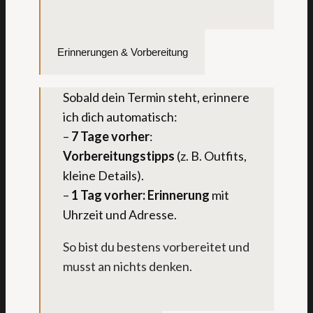
Erinnerungen & Vorbereitung
Sobald dein Termin steht, erinnere
ich dich automatisch:
–
7 Tage vorher
:
Vorbereitungstipps
(z. B. Outfits,
kleine Details).
–
1 Tag vorher:
Erinnerung
mit
Uhrzeit und Adresse.
So bist du bestens vorbereitet und
musst an nichts denken.