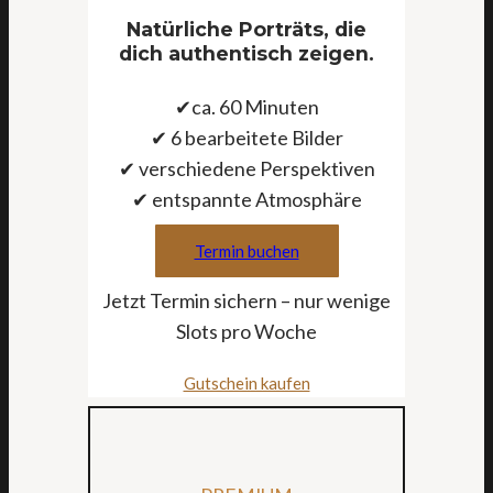
Natürliche Porträts, die
dich authentisch zeigen.
✔ca. 60 Minuten
✔ 6 bearbeitete Bilder
✔ verschiedene Perspektiven
✔ entspannte Atmosphäre
Termin buchen
Jetzt Termin sichern – nur wenige
Slots pro Woche
Gutschein kaufen