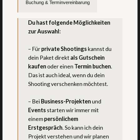
Buchung & Terminvereinbarung
Du hast folgende Möglichkeiten
zur Auswahl:
– Für
private Shootings
kannst du
dein Paket direkt
als Gutschein
kaufen
oder einen
Termin buchen
.
Das ist auch ideal, wenn du dein
Shooting verschenken möchtest.
– Bei
Business-Projekten
und
Events
starten wir immer mit
einem
persönlichem
Erstgespräch
. So kann ich dein
Projekt verstehen und wir planen