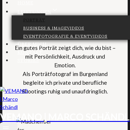
HOME
LEISTUNGEN
PORTRÄT
BUSINESS & IMAGEVIDEOS
EVENTFOTOGRAFIE & EVENTVIDEOS
ÜBER MICH
Ein gutes Porträt zeigt dich, wie du bist –
KONTAKT
mit Persönlichkeit, Ausdruck und
STORIES
Emotion.
Als Porträtfotograf im Burgenland
begleite ich private und berufliche
Shootings ruhig und unaufdringlich.
VEMANO | MARCO SCHÄNDL