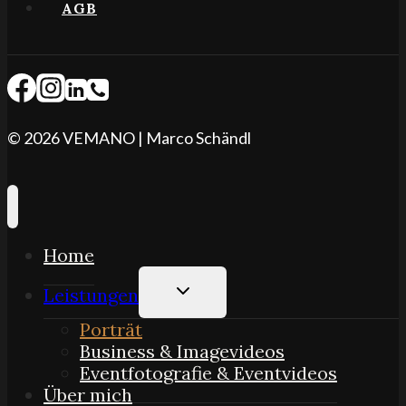
AGB
© 2026 VEMANO | Marco Schändl
Home
Untermenü
Leistungen
umschalten
Porträt
Business & Imagevideos
Eventfotografie & Eventvideos
Über mich